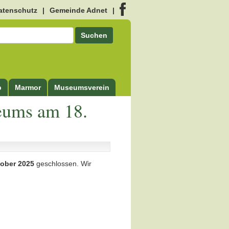
atenschutz
|
Gemeinde Adnet
|
Suchen
p
Marmor
Museumsverein
eums am 18.
tober 2025
geschlossen. Wir