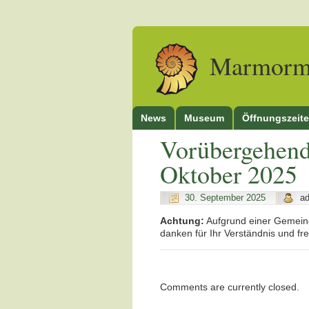
Marmorm
News
Museum
Öffnungszeit
Vorübergehen
Oktober 2025
30. September 2025
a
Achtung:
Aufgrund einer Gemei
danken für Ihr Verständnis und f
Comments are currently closed.