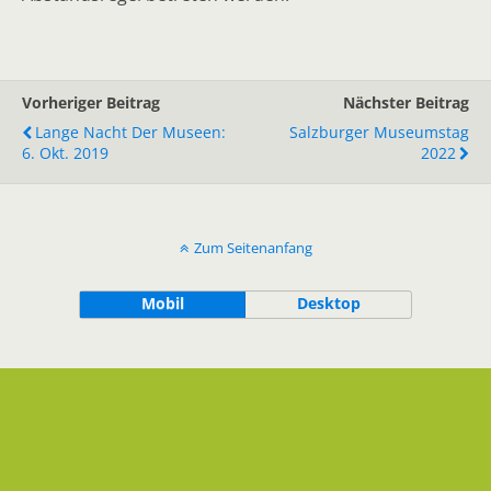
Vorheriger Beitrag
Nächster Beitrag
Lange Nacht Der Museen:
Salzburger Museumstag
6. Okt. 2019
2022
Zum Seitenanfang
Mobil
Desktop